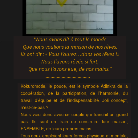
‘’Nous avons dit à tout le monde
Que nous voulions la maison de nos rêves.
Ils ont dit : « Vous l’aurez…dans vos rêves !»
Nous l’avons rêvée si fort,
Que nous l’avons eue, de nos mains.’’
.....................................
Kokuromotie, le pouce, est le symbole Adinkra de la
coopération, de la participation, de l’harmonie, du
travail d’équipe et de l’indispensabilité. Joli concept,
n’est-ce-pas ?
Nous voici donc avec ce couple qui franchit un grand
pas. Ils sont en train de construire leur maison,
ENSEMBLE, de leurs propres mains
Tous deux emploient leurs forces physique et mentale,