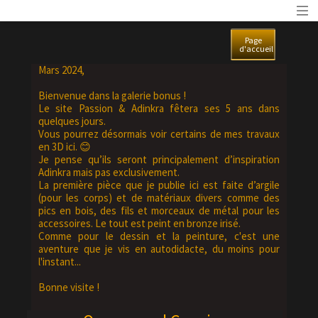
Page
d'accueil
Mars 2024,
Bienvenue dans la galerie bonus !
Le site Passion & Adinkra fêtera ses 5 ans dans
quelques jours.
Vous pourrez désormais voir certains de mes travaux
en 3D ici. 😊
Je pense qu’ils seront principalement d’inspiration
Adinkra mais pas exclusivement.
La première pièce que je publie ici est faite d’argile
(pour les corps) et de matériaux divers comme des
pics en bois, des fils et morceaux de métal pour les
accessoires. Le tout est peint en bronze irisé.
Comme pour le dessin et la peinture, c'est une
aventure que je vis en autodidacte, du moins pour
l'instant...
Bonne visite !